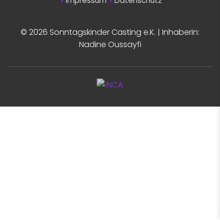
Impressum
Datenschutz
© 2026 Sonntagskinder Casting e.K. | Inhaberin:
Nadine Oussayfi